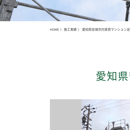
HOME
〉
施工実績
〉 愛知県安城市内賃貸マンション
愛知県