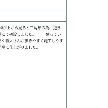
建物が上から見ると三角形の為、抱き
場にて架設しました。 使ってい
だく職人さんが歩きやすく施工しやす
足場に仕上がりました。