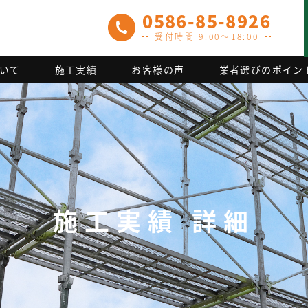
0586-85-8926
受付時間 9:00～18:00
いて
施工実績
お客様の声
業者選びのポイン
施工実績 詳細