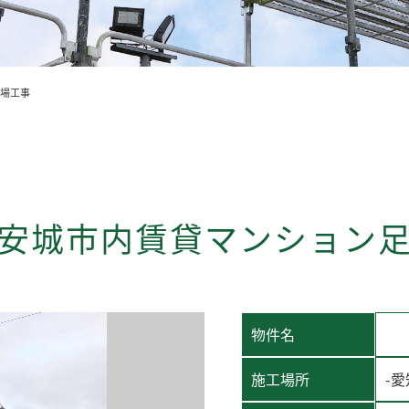
足場工事
安城市内賃貸マンション
物件名
施工場所
-