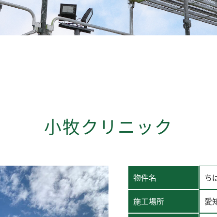
小牧クリニック
物件名
ち
施工場所
愛