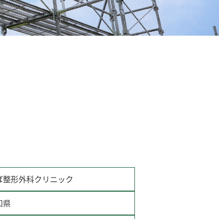
ば整形外科クリニック
知県