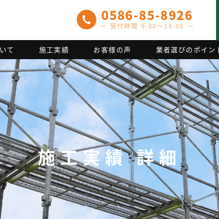
0586-85-8926
受付時間 9:00～18:00
いて
施工実績
お客様の声
業者選びのポイン
施工実績 詳細