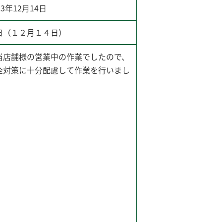
23年12月14日
日（１２月１４日）
当店舗様の営業中の作業でしたので、
全対策に十分配慮して作業を行いまし