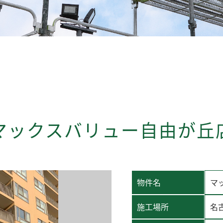
マックスバリュー自由が丘
物件名
マ
施工場所
名