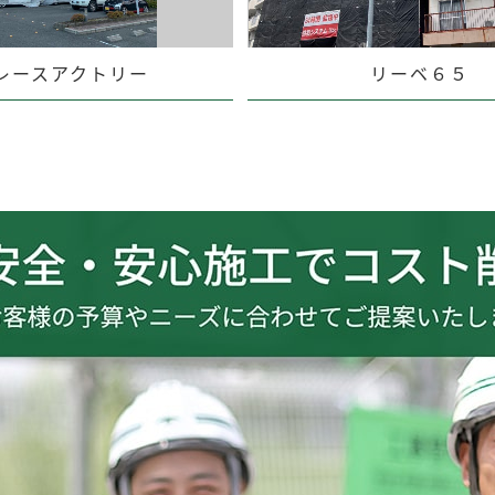
レースアクトリー
リーベ６５