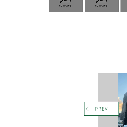
＜
PREV