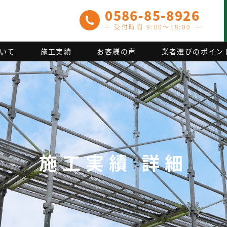
0586-85-8926
受付時間 9:00～18:00
いて
施工実績
お客様の声
業者選びのポイン
施工実績 詳細