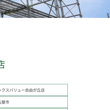
店
ックスバリュー自由が丘店
古屋市