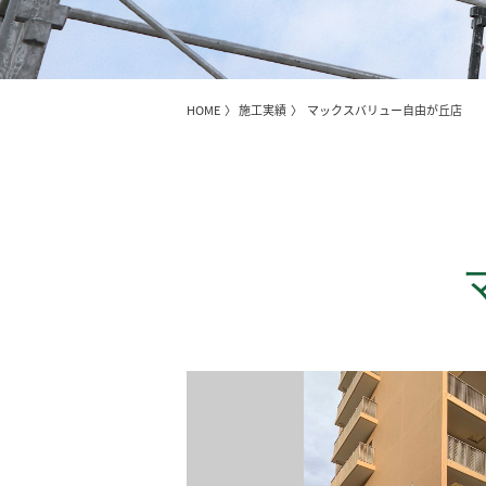
HOME
〉
施工実績
〉 マックスバリュー自由が丘店