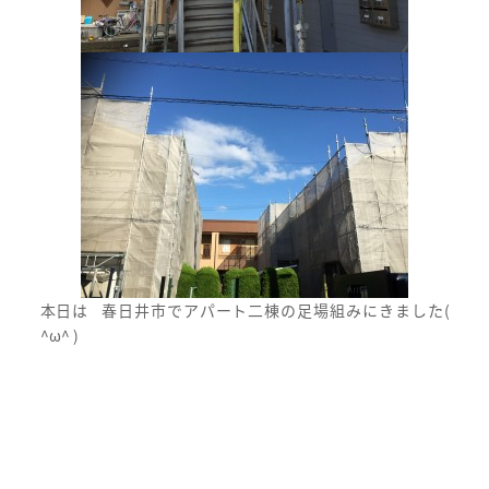
本日は 春日井市でアパート二棟の足場組みにきました(
^ω^ )