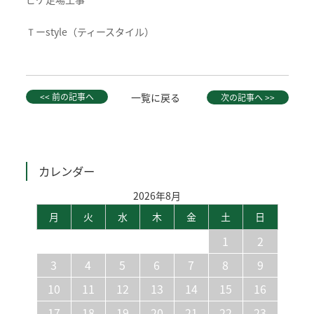
Ｔーstyle（ティースタイル）
<< 前の記事へ
一覧に戻る
次の記事へ >>
カレンダー
2026年8月
月
火
水
木
金
土
日
1
2
3
4
5
6
7
8
9
10
11
12
13
14
15
16
17
18
19
20
21
22
23