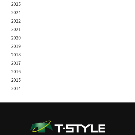
2025
2024
2022
2021
2020
2019
2018
2017
2016
2015
2014