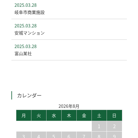
2025.03.28
岐阜市商業施設
2025.03.28
安城マンション
2025.03.28
富山某社
カレンダー
2026年8月
月
火
水
木
金
土
日
1
2
3
4
5
6
7
8
9