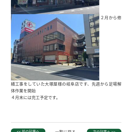
２月から修
繕工事をしていた大塚屋様の岐阜店です、先週から足場解
体作業を開始
４月末には完工予定です。
<< 前の記事へ
一覧に戻る
次の記事へ >>