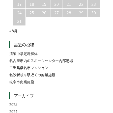
17
18
19
20
21
22
23
24
25
26
27
28
29
30
31
« 8月
最近の投稿
清須中学足場解体
名古屋市内のスポーツセンター内部足場
三重県桑名市マンション
名鉄新岐阜駅近くの商業施設
岐阜市商業施設
アーカイブ
2025
2024