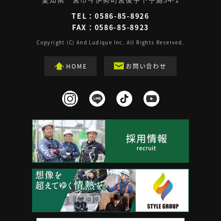
TEL：
0586-85-8926
FAX：0586-85-8923
Copyright (C) And Ludique Inc. All Rights Reserved.
HOME
お問い合わせ