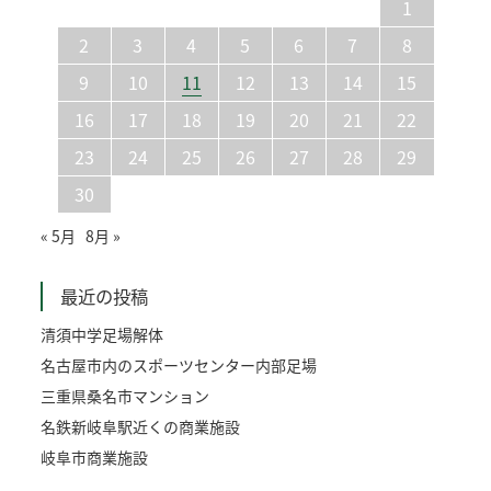
1
2
3
4
5
6
7
8
9
10
11
12
13
14
15
16
17
18
19
20
21
22
23
24
25
26
27
28
29
30
« 5月
8月 »
最近の投稿
清須中学足場解体
名古屋市内のスポーツセンター内部足場
三重県桑名市マンション
名鉄新岐阜駅近くの商業施設
岐阜市商業施設