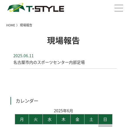
HOME
〉 現場報告
現場報告
2025.06.11
名古屋市内のスポーツセンター内部足場
カレンダー
2025年6月
月
火
水
木
金
土
日